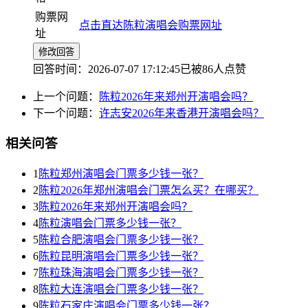
购票网
点击直达陈粒演唱会购票网址
址
修改回答
回答时间：2026-07-07 17:12:45
已被86人点赞
上一个问题：
陈粒2026年来郑州开演唱会吗？
下一个问题：
许志安2026年来香港开演唱会吗？
相关问答
1
陈粒郑州演唱会门票多少钱一张？
2
陈粒2026年郑州演唱会门票怎么买？在哪买？
3
陈粒2026年来郑州开演唱会吗？
4
陈粒演唱会门票多少钱一张？
5
陈粒合肥演唱会门票多少钱一张？
6
陈粒昆明演唱会门票多少钱一张？
7
陈粒珠海演唱会门票多少钱一张？
8
陈粒大连演唱会门票多少钱一张？
9
陈粒石家庄演唱会门票多少钱一张？