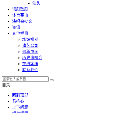
汕头
话剧歌剧
体育赛事
演唱会批文
资讯
其他栏目
场馆排期
演艺公司
最新页面
历史演唱会
在线客服
联系我们
目录
回到顶部
看答案
上下问题