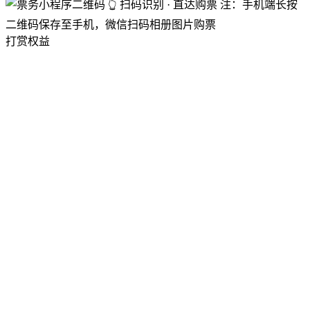
👆 扫码识别 · 直达购票
注：手机端长按
二维码保存至手机，微信扫码相册图片购票
打赏权益