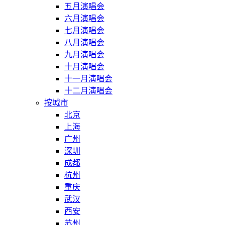
五月演唱会
六月演唱会
七月演唱会
八月演唱会
九月演唱会
十月演唱会
十一月演唱会
十二月演唱会
按城市
北京
上海
广州
深圳
成都
杭州
重庆
武汉
西安
苏州