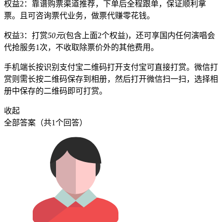
权益2：靠谱购票渠道推荐，下单后全程跟单，保证顺利拿
票。且可咨询票代业务，做票代赚零花钱。
权益3：打赏
50元
(包含上面2个权益)，还可享国内任何演唱会
代抢服务1次，不收取除票价外的其他费用。
手机端长按识别支付宝二维码打开支付宝可直接打赏。微信打
赏则需长按二维码保存到相册，然后打开微信扫一扫，选择相
册中保存的二维码即可打赏。
收起
全部答案（共1个回答）