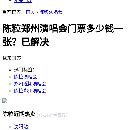
相关问题
当前位置：
首页
﹥
陈粒演唱会
陈粒郑州演唱会门票多少钱一
张？
已解决
我来回答
热门标签：
陈粒演唱会
郑州近期演唱会
陈粒郑州演唱会
陈粒近期热卖
[ 可左右滑动查看 ]
沈阳站