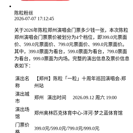
陈粒粉丝
2026-07-07 17:12:45
关于2026年陈粒郑州演唱会门票多少钱一张，本次陈粒
郑州演唱会门票票价被划分为4个档位，即399.0元票面
价、599.0元票面价、799.0元票面价、999.0元票面价。
其中，399.0票面为看台，599.0票面为看台，799.0票面
为看台，999.0票面为内场。完整的演出信息及票价信息
表如下：
演出名
【郑州】陈粒「一粒」十周年巡回演唱会-郑
称
州站
演出城
郑州
演出时间
2026.09.12 周六 19:00
市
演出场
郑州奥林匹克体育中心-洋河·梦之蓝体育馆
馆
门票价
399.0元/599.0元/799.0元/999.0元
格