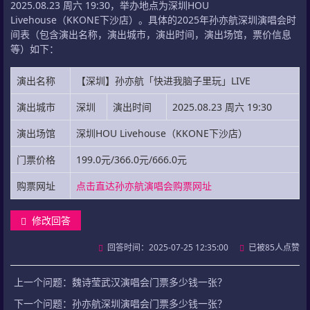
2025.08.23 周六 19:30，举办地点为深圳HOU
Livehouse（KKONE下沙店）。具体的2025年孙亦航深圳演唱会时
间表（包含演出名称，演出城市，演出时间，演出场馆，票价信息
等）如下：
演出名称
【深圳】孙亦航「快进我脑子里玩」LIVE
演出城市
深圳
演出时间
2025.08.23 周六 19:30
演出场馆
深圳HOU Livehouse（KKONE下沙店）
门票价格
199.0元/366.0元/666.0元
购票网址
点击直达孙亦航演唱会购票网址
修改回答
回答时间：2025-07-25 12:35:00
已被85人点赞
上一个问题：
魏诗莹武汉演唱会门票多少钱一张？
下一个问题：
孙亦航深圳演唱会门票多少钱一张？