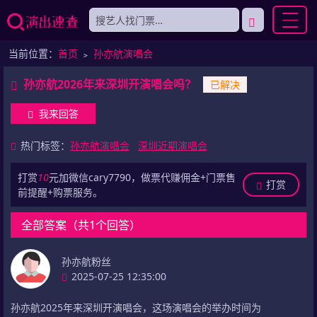
当前位置：
首页
﹥
孙亦航演唱会
孙亦航2026年来深圳开演唱会吗？
已解决
我来回答
热门标签：
孙亦航演唱会
深圳近期演唱会
打赏
10
元加微信cary7790，做票代赚佣金+门票售
打赏
前提醒+购票服务。
全部答案（共1个回答）
孙亦航粉丝
2025-07-25 12:35:00
孙亦航2025年来深圳开演唱会，这场演唱会的举办时间为